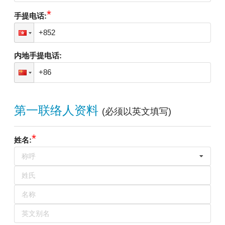
*
手提电话
:
内地手提电话
:
第一联络人资料
(
必须以英文填写
)
*
姓名
:
称呼