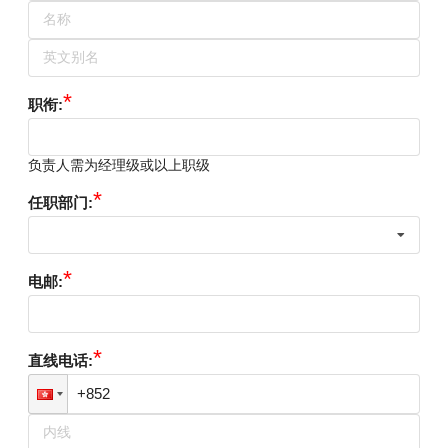
*
职衔
:
负责人需为经理级或以上职级
*
任职部门
:
*
电邮
:
*
直线电话
: