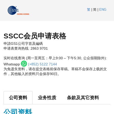
繁
|
简
|
ENG
SSCC会员申请表格
申請GS1公司字首及編碼
申请表查询热线: 2863 9701
实时在线查询 (周一至周五：早上9:00 – 下午5:30, 公众假期除外):
Whatsapp
(+852) 5122 7144
为免遗失资料，请在提交表格前保存草稿。草稿不会保存上载的文
件，其他输入的资料只会保存90日。
公司资料
业务性质
条款及其它资料
公司资料