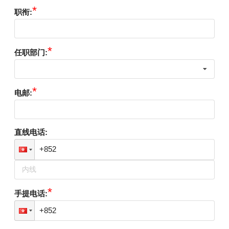
*
职衔
:
*
任职部门
:
*
电邮
:
直线电话
:
*
手提电话
: