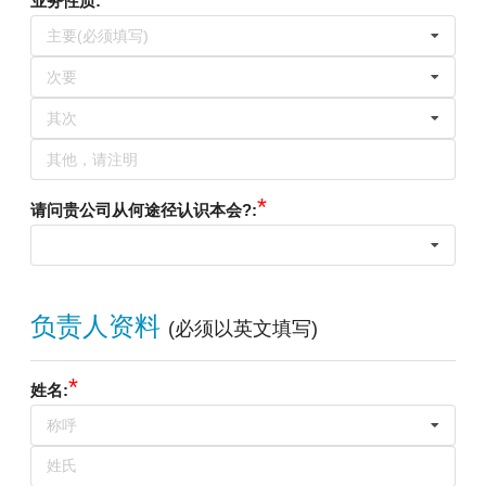
业务性质
:
主要(必须填写)
次要
其次
*
请问贵公司从何途径认识本会?
:
负责人资料
(
必须以英文填写
)
*
姓名
:
称呼